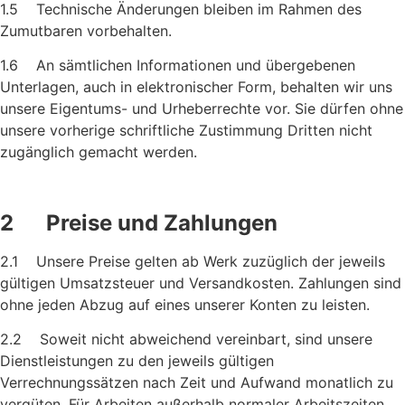
1.5 Technische Änderungen bleiben im Rahmen des
Zumutbaren vor­behalten.
1.6 An sämtlichen Informationen und übergebenen
Unterlagen, auch in elektronischer Form, behalten wir uns
unsere Eigentums- und Urheberrechte vor. Sie dürfen ohne
unsere vorherige schriftliche Zustimmung Dritten nicht
zugänglich gemacht werden.
2 Preise und Zahlungen
2.1 Unsere Preise gelten ab Werk zuzüglich der jeweils
gültigen Um­satzsteuer und Versandkosten. Zahlungen sind
ohne jeden Abzug auf eines unserer Konten zu leisten.
2.2 Soweit nicht abweichend vereinbart, sind unsere
Dienstleistungen zu den jeweils gültigen
Verrechnungssätzen nach Zeit und Auf­wand monatlich zu
vergüten. Für Arbeiten außerhalb normaler Arbeitszeiten