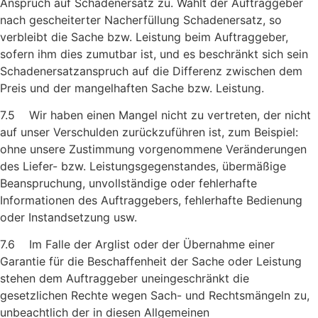
Anspruch auf Schadenersatz zu. Wählt der Auftraggeber
nach gescheiterter Nacherfüllung Schaden­ersatz, so
verbleibt die Sache bzw. Leistung beim Auf­traggeber,
sofern ihm dies zumutbar ist, und es beschränkt sich sein
Schadenersatzanspruch auf die Differenz zwischen dem
Preis und der mangelhaften Sache bzw. Leistung.
7.5 Wir haben einen Mangel nicht zu vertreten, der nicht
auf unser Verschulden zurückzuführen ist, zum Beispiel:
ohne unsere Zu­stimmung vorgenommene Veränderungen
des Liefer- bzw. Leistungsgegenstandes, übermäßige
Beanspruchung, unvollstän­dige oder fehlerhafte
Informationen des Auftraggebers, fehlerhafte Bedienung
oder Instandsetzung usw.
7.6 Im Falle der Arglist oder der Übernahme einer
Garantie für die Beschaffenheit der Sache oder Leistung
stehen dem Auftrag­geber uneingeschränkt die
gesetzlichen Rechte wegen Sach- und Rechtsmängeln zu,
unbeachtlich der in diesen Allgemeinen