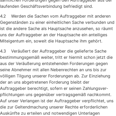
laufenden Geschäftsverbindung be­friedigt sind.
4.2 Werden die Sachen vom Auftraggeber mit anderen
Gegenstän­den zu einer einheitlichen Sache verbunden und
ist die andere Sache als Hauptsache anzusehen, so räumt
uns der Auftraggeber an der Hauptsache ein anteiliges
Miteigentum ein, soweit die Hauptsache ihm gehört.
4.3 Veräußert der Auftraggeber die gelieferte Sache
bestimmungs­gemäß weiter, tritt er hiermit schon jetzt die
aus der Veräußerung entstehenden Forderungen gegen
seine Abnehmer mit allen Nebenrechten an uns bis zur
völligen Tilgung unserer Forder­ungen ab. Zur Einziehung
der an uns abgetretenen Forder­ung bleibt der
Auftraggeber berechtigt, sofern er seinen Zahlungs­ver­
pflichtungen uns gegenüber vertragsgemäß nach­kommt.
Auf unser Verlangen ist der Auftraggeber verpflichtet, uns
die zur Gel­tendmachung unserer Rechte erforderlichen
Auskünfte zu erteilen und notwendigen Unterlagen