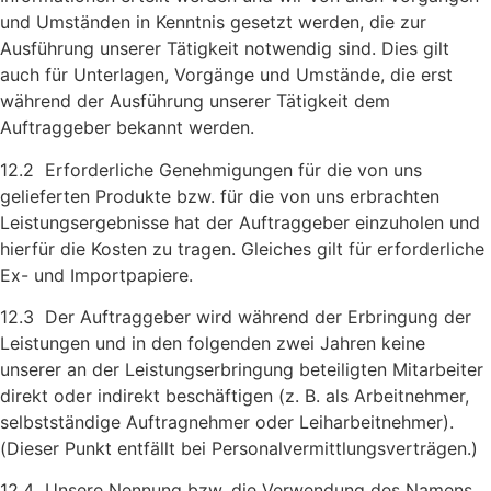
und Umständen in Kenntnis gesetzt werden, die zur
Ausführung unserer Tätigkeit notwendig sind. Dies gilt
auch für Unterlagen, Vorgänge und Umstände, die erst
während der Ausführung unserer Tätigkeit dem
Auftraggeber bekannt werden.
12.2 Erforderliche Genehmigungen für die von uns
gelieferten Produkte bzw. für die von uns erbrachten
Leistungsergebnisse hat der Auftraggeber einzuholen und
hierfür die Kosten zu tragen. Gleiches gilt für erforderliche
Ex- und Importpapiere.
12.3 Der Auftraggeber wird während der Erbringung der
Leistungen und in den folgenden zwei Jahren keine
unserer an der Leistungs­erbringung beteiligten Mitarbeiter
direkt oder indirekt beschäftigen (z. B. als Arbeitnehmer,
selbstständige Auftragnehmer oder Leih­arbeitnehmer).
(Dieser Punkt entfällt bei Personalvermittlungs­verträgen.)
12.4 Unsere Nennung bzw. die Verwendung des Namens