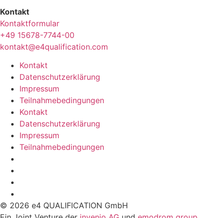
Kontakt
Kontaktformular
+49 15678-7744-00
kontakt@e4qualification.com
Kontakt
Datenschutzerklärung
Impressum
Teilnahmebedingungen
Kontakt
Datenschutzerklärung
Impressum
Teilnahmebedingungen
© 2026 e4 QUALIFICATION GmbH
Ein Joint Venture der
invenio AG
und
emodrom group
.