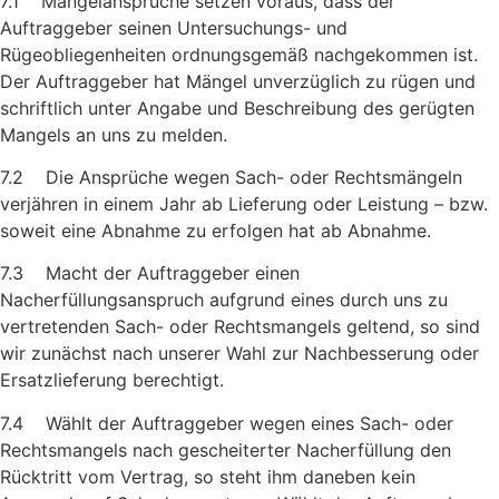
7.1 Mängelansprüche setzen voraus, dass der
Auftraggeber seinen Untersuchungs- und
Rügeobliegenheiten ordnungsgemäß nach­gekommen ist.
Der Auftraggeber hat Mängel unverzüglich zu rügen und
schriftlich unter Angabe und Beschreibung des gerügten
Mangels an uns zu melden.
7.2 Die Ansprüche wegen Sach- oder Rechtsmängeln
verjähren in einem Jahr ab Lieferung oder Leistung – bzw.
soweit eine Ab­nahme zu erfolgen hat ab Abnahme.
7.3 Macht der Auftraggeber einen
Nacherfüllungsanspruch aufgrund eines durch uns zu
vertretenden Sach- oder Rechtsmangels geltend, so sind
wir zunächst nach unserer Wahl zur Nach­besserung oder
Ersatzlieferung berechtigt.
7.4 Wählt der Auftraggeber wegen eines Sach- oder
Rechtsmangels nach gescheiterter Nacherfüllung den
Rücktritt vom Vertrag, so steht ihm daneben kein