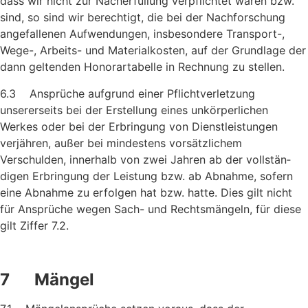
dass wir nicht zur Nacherfüllung ver­pflichtet waren bzw.
sind, so sind wir berechtigt, die bei der Nach­forschung
angefallenen Aufwendungen, insbesondere Transport-,
Wege-, Arbeits- und Materialkosten, auf der Grund­lage der
dann geltenden Honorartabelle in Rechnung zu stellen.
6.3 Ansprüche aufgrund einer Pflichtverletzung
unsererseits bei der Erstellung eines unkörperlichen
Werkes oder bei der Erbringung von Dienstleistungen
verjähren, außer bei mindestens vorsätz­lichem
Verschulden, innerhalb von zwei Jahren ab der vollstän­
digen Erbringung der Leistung bzw. ab Abnahme, sofern
eine Abnahme zu erfolgen hat bzw. hatte. Dies gilt nicht
für Ansprüche wegen Sach- und Rechtsmängeln, für diese
gilt Ziffer 7.2.
7 Mängel