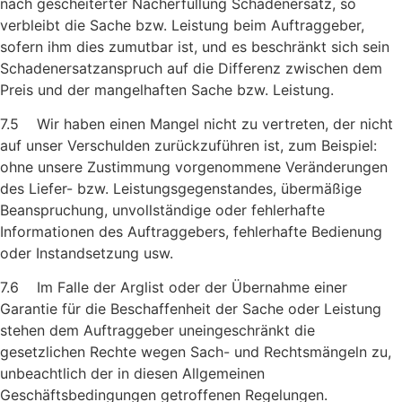
nach gescheiterter Nacherfüllung Schaden­ersatz, so
verbleibt die Sache bzw. Leistung beim Auf­traggeber,
sofern ihm dies zumutbar ist, und es beschränkt sich sein
Schadenersatzanspruch auf die Differenz zwischen dem
Preis und der mangelhaften Sache bzw. Leistung.
7.5 Wir haben einen Mangel nicht zu vertreten, der nicht
auf unser Verschulden zurückzuführen ist, zum Beispiel:
ohne unsere Zu­stimmung vorgenommene Veränderungen
des Liefer- bzw. Leistungsgegenstandes, übermäßige
Beanspruchung, unvollstän­dige oder fehlerhafte
Informationen des Auftraggebers, fehlerhafte Bedienung
oder Instandsetzung usw.
7.6 Im Falle der Arglist oder der Übernahme einer
Garantie für die Beschaffenheit der Sache oder Leistung
stehen dem Auftrag­geber uneingeschränkt die
gesetzlichen Rechte wegen Sach- und Rechtsmängeln zu,
unbeachtlich der in diesen Allgemeinen
Geschäftsbedingungen getroffenen Regelungen.