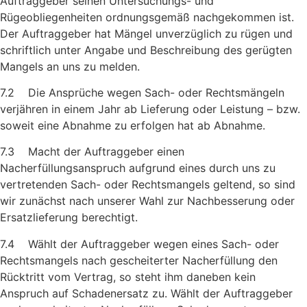
Auftraggeber seinen Untersuchungs- und
Rügeobliegenheiten ordnungsgemäß nach­gekommen ist.
Der Auftraggeber hat Mängel unverzüglich zu rügen und
schriftlich unter Angabe und Beschreibung des gerügten
Mangels an uns zu melden.
7.2 Die Ansprüche wegen Sach- oder Rechtsmängeln
verjähren in einem Jahr ab Lieferung oder Leistung – bzw.
soweit eine Ab­nahme zu erfolgen hat ab Abnahme.
7.3 Macht der Auftraggeber einen
Nacherfüllungsanspruch aufgrund eines durch uns zu
vertretenden Sach- oder Rechtsmangels geltend, so sind
wir zunächst nach unserer Wahl zur Nach­besserung oder
Ersatzlieferung berechtigt.
7.4 Wählt der Auftraggeber wegen eines Sach- oder
Rechtsmangels nach gescheiterter Nacherfüllung den
Rücktritt vom Vertrag, so steht ihm daneben kein
Anspruch auf Schadenersatz zu. Wählt der Auftraggeber