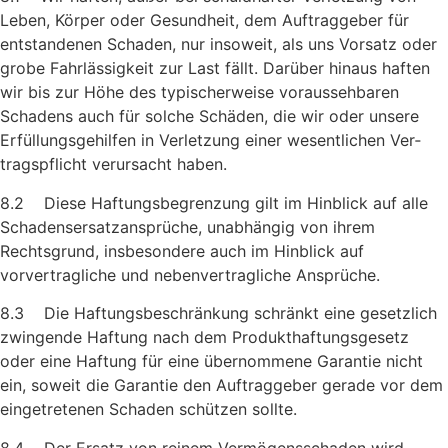
Leben, Körper oder Gesundheit, dem Auftraggeber für
entstandenen Schaden, nur insoweit, als uns Vorsatz oder
grobe Fahrlässigkeit zur Last fällt. Darüber hinaus haften
wir bis zur Höhe des typischerweise voraussehbaren
Schadens auch für solche Schäden, die wir oder unsere
Erfüllungsgehilfen in Verletzung einer wesentlichen Ver­
tragspflicht verursacht haben.
8.2 Diese Haftungsbegrenzung gilt im Hinblick auf alle
Schadens­ersatzansprüche, unabhängig von ihrem
Rechtsgrund, insbeson­dere auch im Hinblick auf
vorvertragliche und nebenvertragliche Ansprüche.
8.3 Die Haftungsbeschränkung schränkt eine gesetzlich
zwingende Haftung nach dem Produkthaftungsgesetz
oder eine Haftung für eine übernommene Garantie nicht
ein, soweit die Garantie den Auftraggeber gerade vor dem
eingetretenen Schaden schützen sollte.
8.4 Der Ersatz von reinem Vermögensschaden wird