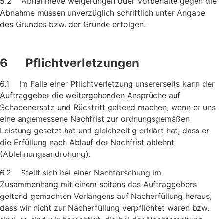
5.2 Abnahmeverweigerungen oder Vorbehalte gegen die
Abnahme müssen unverzüglich schriftlich unter Angabe
des Grundes bzw. der Gründe erfolgen.
6 Pflichtverletzungen
6.1 Im Falle einer Pflichtverletzung unsererseits kann der
Auftrag­geber die weitergehenden Ansprüche auf
Schadenersatz und Rücktritt geltend machen, wenn er uns
eine angemessene Nachfrist zur ordnungsgemäßen
Leistung gesetzt hat und gleich­zeitig erklärt hat, dass er
die Erfüllung nach Ablauf der Nachfrist ablehnt
(Ablehnungsandrohung).
6.2 Stellt sich bei einer Nachforschung im
Zusammenhang mit einem seitens des Auftraggebers
geltend gemachten Verlangens auf Nacherfüllung heraus,
dass wir nicht zur Nacherfüllung ver­pflichtet waren bzw.