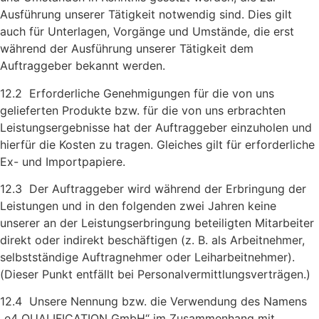
Ausführung unserer Tätigkeit notwendig sind. Dies gilt
auch für Unterlagen, Vorgänge und Umstände, die erst
während der Ausführung unserer Tätigkeit dem
Auftraggeber bekannt werden.
12.2 Erforderliche Genehmigungen für die von uns
gelieferten Produkte bzw. für die von uns erbrachten
Leistungsergebnisse hat der Auftraggeber einzuholen und
hierfür die Kosten zu tragen. Gleiches gilt für erforderliche
Ex- und Importpapiere.
12.3 Der Auftraggeber wird während der Erbringung der
Leistungen und in den folgenden zwei Jahren keine
unserer an der Leistungs­erbringung beteiligten Mitarbeiter
direkt oder indirekt beschäftigen (z. B. als Arbeitnehmer,
selbstständige Auftragnehmer oder Leih­arbeitnehmer).
(Dieser Punkt entfällt bei Personalvermittlungs­verträgen.)
12.4 Unsere Nennung bzw. die Verwendung des Namens
„e4 QUALIFICATION GmbH“ im Zusammenhang mit