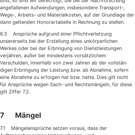
sind, so sind wir berechtigt, die bei der Nach­forschung
angefallenen Aufwendungen, insbesondere Transport-,
Wege-, Arbeits- und Materialkosten, auf der Grund­lage der
dann geltenden Honorartabelle in Rechnung zu stellen.
6.3 Ansprüche aufgrund einer Pflichtverletzung
unsererseits bei der Erstellung eines unkörperlichen
Werkes oder bei der Erbringung von Dienstleistungen
verjähren, außer bei mindestens vorsätz­lichem
Verschulden, innerhalb von zwei Jahren ab der vollstän­
digen Erbringung der Leistung bzw. ab Abnahme, sofern
eine Abnahme zu erfolgen hat bzw. hatte. Dies gilt nicht
für Ansprüche wegen Sach- und Rechtsmängeln, für diese
gilt Ziffer 7.2.
7 Mängel
7.1 Mängelansprüche setzen voraus, dass der