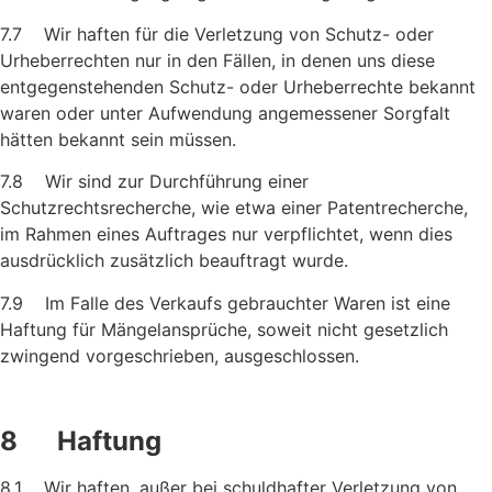
7.7 Wir haften für die Verletzung von Schutz- oder
Urheberrechten nur in den Fällen, in denen uns diese
entgegenstehenden Schutz- oder Urheberrechte bekannt
waren oder unter Aufwendung ange­messener Sorgfalt
hätten bekannt sein müssen.
7.8 Wir sind zur Durchführung einer
Schutzrechtsrecherche, wie etwa einer Patentrecherche,
im Rahmen eines Auftrages nur verpflich­tet, wenn dies
ausdrücklich zusätzlich beauftragt wurde.
7.9 Im Falle des Verkaufs gebrauchter Waren ist eine
Haftung für Mängelansprüche, soweit nicht gesetzlich
zwingend vorgeschrie­ben, ausgeschlossen.
8 Haftung
8.1 Wir haften, außer bei schuldhafter Verletzung von