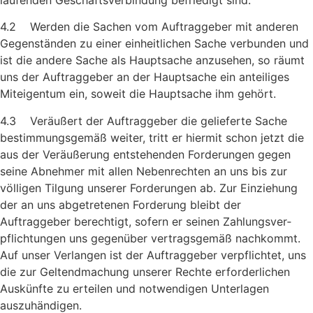
4.2 Werden die Sachen vom Auftraggeber mit anderen
Gegenstän­den zu einer einheitlichen Sache verbunden und
ist die andere Sache als Hauptsache anzusehen, so räumt
uns der Auftraggeber an der Hauptsache ein anteiliges
Miteigentum ein, soweit die Hauptsache ihm gehört.
4.3 Veräußert der Auftraggeber die gelieferte Sache
bestimmungs­gemäß weiter, tritt er hiermit schon jetzt die
aus der Veräußerung entstehenden Forderungen gegen
seine Abnehmer mit allen Nebenrechten an uns bis zur
völligen Tilgung unserer Forder­ungen ab. Zur Einziehung
der an uns abgetretenen Forder­ung bleibt der
Auftraggeber berechtigt, sofern er seinen Zahlungs­ver­
pflichtungen uns gegenüber vertragsgemäß nach­kommt.
Auf unser Verlangen ist der Auftraggeber verpflichtet, uns
die zur Gel­tendmachung unserer Rechte erforderlichen
Auskünfte zu erteilen und notwendigen Unterlagen
auszuhändigen.