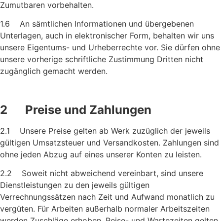
Zumutbaren vor­behalten.
1.6 An sämtlichen Informationen und übergebenen
Unterlagen, auch in elektronischer Form, behalten wir uns
unsere Eigentums- und Urheberrechte vor. Sie dürfen ohne
unsere vorherige schriftliche Zustimmung Dritten nicht
zugänglich gemacht werden.
2 Preise und Zahlungen
2.1 Unsere Preise gelten ab Werk zuzüglich der jeweils
gültigen Um­satzsteuer und Versandkosten. Zahlungen sind
ohne jeden Abzug auf eines unserer Konten zu leisten.
2.2 Soweit nicht abweichend vereinbart, sind unsere
Dienstleistungen zu den jeweils gültigen
Verrechnungssätzen nach Zeit und Auf­wand monatlich zu
vergüten. Für Arbeiten außerhalb normaler Arbeitszeiten
werden Zuschläge erhoben. Reise- und Wartezeiten gelten